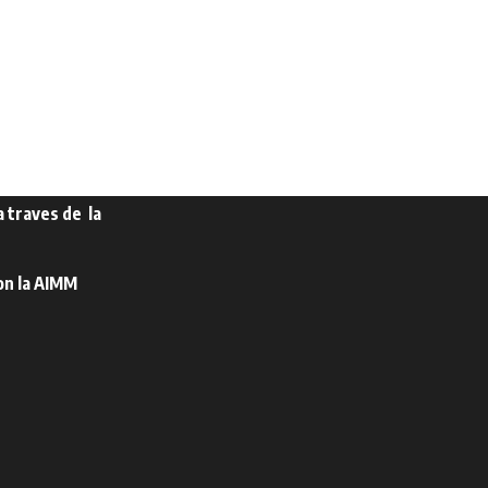
a traves de la
on la AIMM