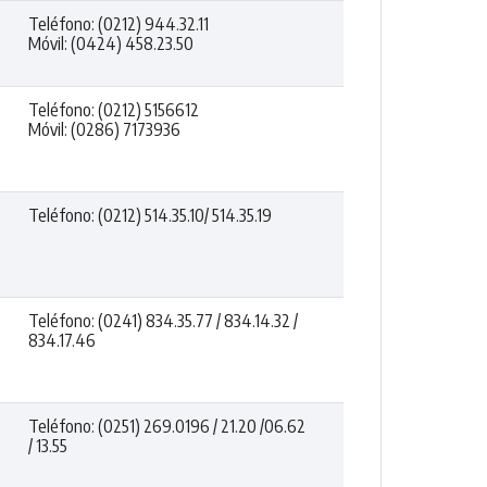
Teléfono: (0212) 944.32.11
Móvil: (0424) 458.23.50
Teléfono: (0212) 5156612
Móvil: (0286) 7173936
Teléfono: (0212) 514.35.10/ 514.35.19
Teléfono: (0241) 834.35.77 / 834.14.32 /
834.17.46
Teléfono: (0251) 269.0196 / 21.20 /06.62
/ 13.55