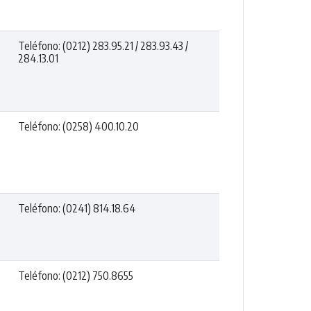
Teléfono: (0212) 283.95.21 / 283.93.43 /
284.13.01
Teléfono: (0258) 400.10.20
Teléfono: (0241) 814.18.64
Teléfono: (0212) 750.8655