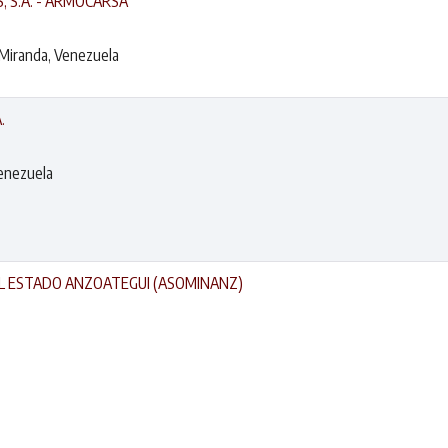
 S.A. - ARMOCARSA
 Miranda, Venezuela
.
Venezuela
EL ESTADO ANZOATEGUI (ASOMINANZ)