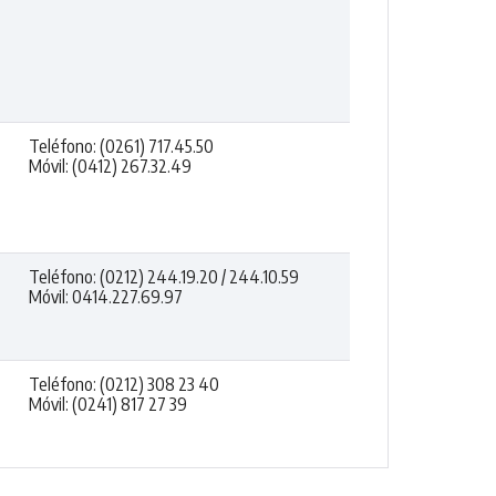
Teléfono: (0261) 717.45.50
Móvil: (0412) 267.32.49
Teléfono: (0212) 244.19.20 / 244.10.59
Móvil: 0414.227.69.97
Teléfono: (0212) 308 23 40
Móvil: (0241) 817 27 39