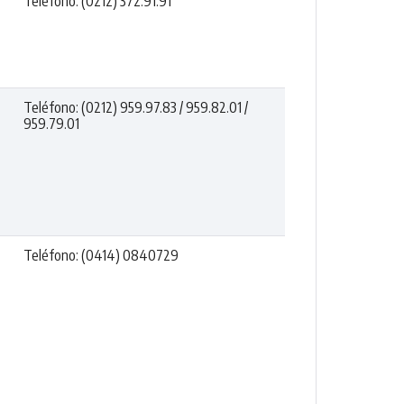
Teléfono: (0212) 372.91.91
Teléfono: (0212) 959.97.83 / 959.82.01 /
959.79.01
Teléfono: (0414) 0840729