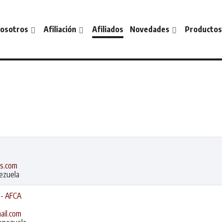
osotros
Afiliación
Afiliados
Novedades
Productos
os.com
nezuela
 - AFCA
ail.com