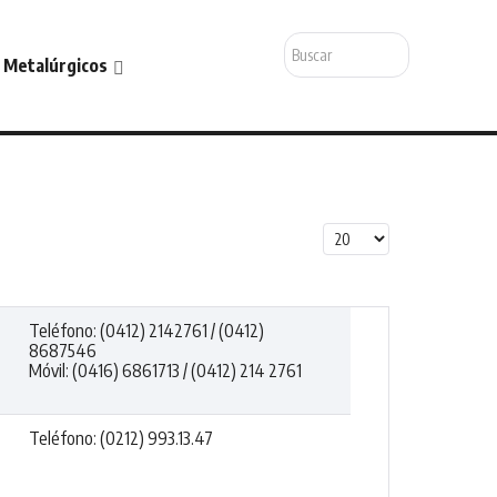
Buscar...
 Metalúrgicos
Cantidad a mostrar
Teléfono: (0412) 2142761 / (0412)
8687546
Móvil: (0416) 6861713 / (0412) 214 2761
Teléfono: (0212) 993.13.47