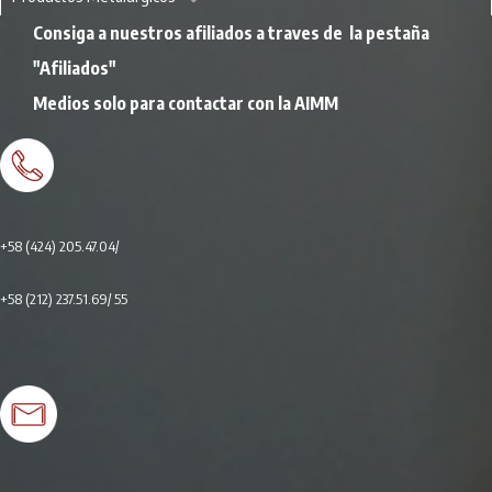
Consiga a nuestros afiliados a traves de la pestaña
"Afiliados"
Medios solo para contactar con la AIMM
+58 (424) 205.47.04/
+58 (212) 237.51.69
/ 55