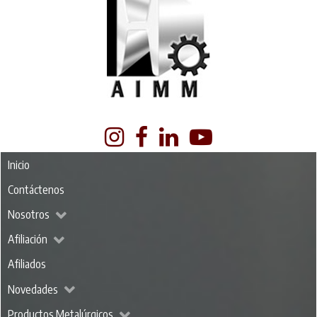
Inicio
Contáctenos
Nosotros
Afiliación
Afiliados
Novedades
Productos Metalúrgicos