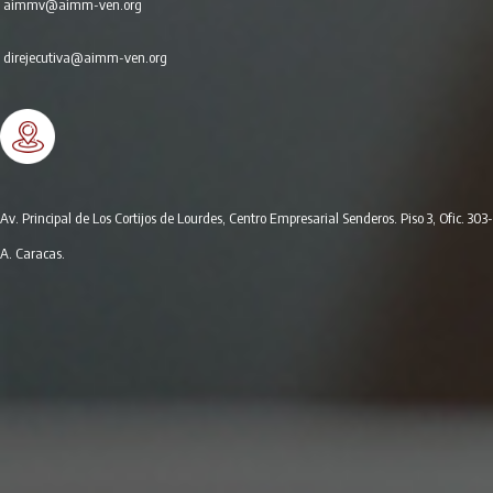
aimmv@aimm-ven.org
direjecutiva@aimm-ven.org
Av. Principal de Los Cortijos de Lourdes, Centro Empresarial Senderos. Piso 3, Ofic. 303-
A. Caracas.